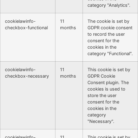
category "Analytics".
cookielawinfo-
11
The cookie is set by
checkbox-functional
months
GDPR cookie consent
to record the user
consent for the
cookies in the
category "Functional".
cookielawinfo-
11
This cookie is set by
checkbox-necessary
months
GDPR Cookie
Consent plugin. The
cookies is used to
store the user
consent for the
cookies in the
category
"Necessary".
cookielawinfo-
11
This cookie is set by