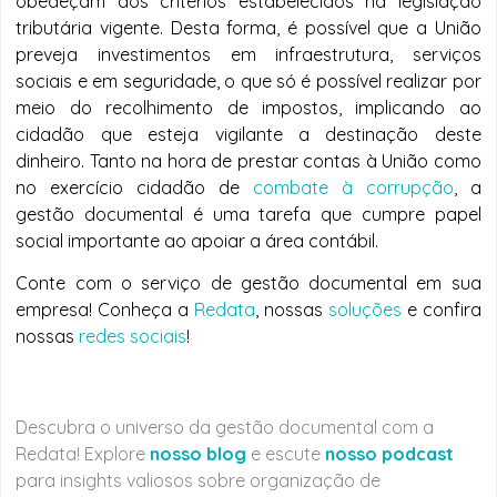
obedeçam aos critérios estabelecidos na legislação
tributária vigente. Desta forma, é possível que a União
preveja investimentos em infraestrutura, serviços
sociais e em seguridade, o que só é possível realizar por
meio do recolhimento de impostos, implicando ao
cidadão que esteja vigilante a destinação deste
dinheiro. Tanto na hora de prestar contas à União como
no exercício cidadão de
combate à corrupção
, a
gestão documental é uma tarefa que cumpre papel
social importante ao apoiar a área contábil.
Conte com o serviço de gestão documental em sua
empresa! Conheça a
Redata
, nossas
soluções
e confira
nossas
redes sociais
!
Descubra o universo da gestão documental com a
Redata! Explore
nosso blog
e escute
nosso podcast
para insights valiosos sobre organização de