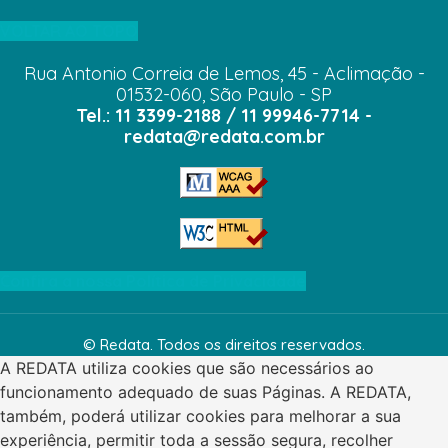
VOLTAR AO TOPO
Rua Antonio Correia de Lemos, 45 - Aclimação -
01532-060, São Paulo - SP
Tel.: 11 3399-2188 / 11 99946-7714 -
redata@redata.com.br
Confira a nossa Política de Privacidade
© Redata. Todos os direitos reservados.
A REDATA utiliza cookies que são necessários ao
funcionamento adequado de suas Páginas. A REDATA,
também, poderá utilizar cookies para melhorar a sua
experiência, permitir toda a sessão segura, recolher