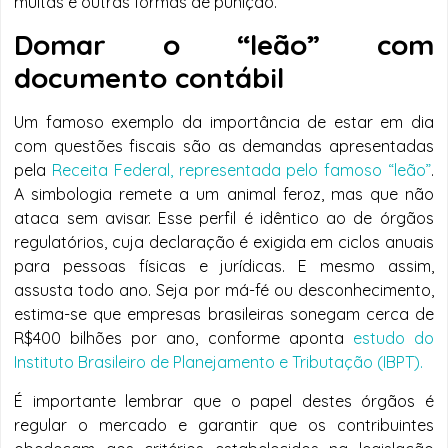
multas e outras formas de punição.
Domar o “leão” com
documento contábil
Um famoso exemplo da importância de estar em dia
com questões fiscais são as demandas apresentadas
pela
Receita Federal, representada pelo famoso “leão”
.
A simbologia remete a um animal feroz, mas que não
ataca sem avisar. Esse perfil é idêntico ao de órgãos
regulatórios, cuja declaração é exigida em ciclos anuais
para pessoas físicas e jurídicas. E mesmo assim,
assusta todo ano. Seja por má-fé ou desconhecimento,
estima-se que empresas brasileiras sonegam cerca de
R$400 bilhões por ano, conforme aponta
estudo do
Instituto Brasileiro de Planejamento e Tributação (IBPT).
É importante lembrar que o papel destes órgãos é
regular o mercado e garantir que os contribuintes