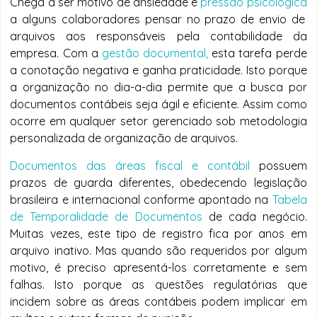
Chega a ser motivo de ansiedade e
pressão psicológica
a alguns colaboradores pensar no prazo de envio de
arquivos aos responsáveis pela contabilidade da
empresa. Com a
gestão documental,
esta tarefa perde
a conotação negativa e ganha praticidade. Isto porque
a organização no dia-a-dia permite que a busca por
documentos contábeis seja ágil e eficiente. Assim como
ocorre em qualquer setor gerenciado sob metodologia
personalizada de organização de arquivos.
Documentos das áreas fiscal e contábil
possuem
prazos de guarda diferentes, obedecendo legislação
brasileira e internacional conforme apontado na
Tabela
de Temporalidade de Documentos
de cada negócio.
Muitas vezes, este tipo de registro fica por anos em
arquivo inativo. Mas quando são requeridos por algum
motivo, é preciso apresentá-los corretamente e sem
falhas. Isto porque as questões regulatórias que
incidem sobre as áreas contábeis podem implicar em