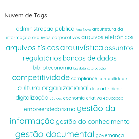
Nuvem de Tags
administração pública
arquitetura da
Ano Novo
arquivos eletrônicos
informação
arquivos corporativos
arquivística
arquivos físicos
assuntos
regulatórios
bancos de dados
biblioteconomia
big data
catalogação
competitividade
compliance
contabilidade
cultura organizacional
descarte
dicas
digitalização
economia criativa
educação
dúvidas
gestão da
empreendedorismo
informação
gestão do conhecimento
gestão documental
governança