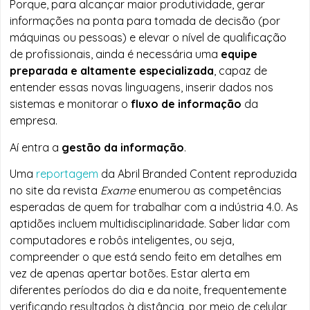
Porque, para alcançar maior produtividade, gerar
informações na ponta para tomada de decisão (por
máquinas ou pessoas) e elevar o nível de qualificação
de profissionais, ainda é necessária uma
equipe
preparada e altamente especializada
, capaz de
entender essas novas linguagens, inserir dados nos
sistemas e monitorar o
fluxo de informação
da
empresa.
Aí entra a
gestão da informação
.
Uma
reportagem
da Abril Branded Content reproduzida
no site da revista
Exame
enumerou as competências
esperadas de quem for trabalhar com a indústria 4.0. As
aptidões incluem multidisciplinaridade. Saber lidar com
computadores e robôs inteligentes, ou seja,
compreender o que está sendo feito em detalhes em
vez de apenas apertar botões. Estar alerta em
diferentes períodos do dia e da noite, frequentemente
verificando resultados à distância, por meio de celular