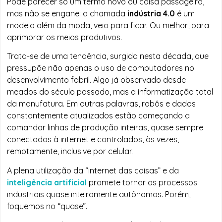
Pode parecer só um termo novo ou coisa passageira,
mas não se engane: a chamada
indústria 4.0
é um
modelo além da moda, veio para ficar. Ou melhor, para
aprimorar os meios produtivos.
Trata-se de uma tendência, surgida nesta década, que
pressupõe não apenas o uso de computadores no
desenvolvimento fabril. Algo já observado desde
meados do século passado, mas a informatização total
da manufatura. Em outras palavras, robôs e dados
constantemente atualizados estão começando a
comandar linhas de produção inteiras, quase sempre
conectados à internet e controlados, às vezes,
remotamente, inclusive por celular.
A plena utilização da “internet das coisas” e da
inteligência artificial
promete tornar os processos
industriais quase inteiramente autônomos. Porém,
foquemos no “quase”.