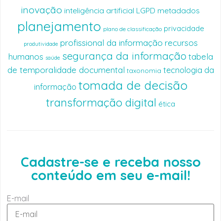
inovação
inteligência artificial
LGPD
metadados
planejamento
privacidade
plano de classificação
profissional da informação
recursos
produtividade
segurança da informação
humanos
tabela
saúde
de temporalidade documental
tecnologia da
taxonomia
tomada de decisão
informação
transformação digital
ética
Cadastre-se e receba nosso
conteúdo em seu e-mail!
E-mail