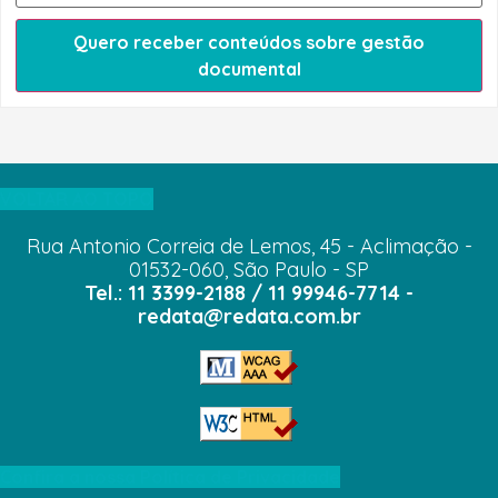
Quero receber conteúdos sobre gestão
documental
VOLTAR AO TOPO
Rua Antonio Correia de Lemos, 45 - Aclimação -
01532-060, São Paulo - SP
Tel.: 11 3399-2188 / 11 99946-7714 -
redata@redata.com.br
Confira a nossa Política de Privacidade