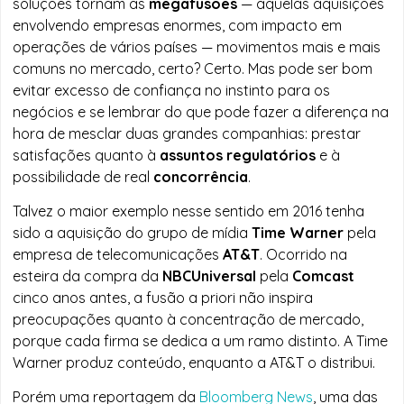
soluções tornam as
megafusões
— aquelas aquisições
envolvendo empresas enormes, com impacto em
operações de vários países — movimentos mais e mais
comuns no mercado, certo? Certo. Mas pode ser bom
evitar excesso de confiança no instinto para os
negócios e se lembrar do que pode fazer a diferença na
hora de mesclar duas grandes companhias: prestar
satisfações quanto à
assuntos regulatórios
e à
possibilidade de real
concorrência
.
Talvez o maior exemplo nesse sentido em 2016 tenha
sido a aquisição do grupo de mídia
Time Warner
pela
empresa de telecomunicações
AT&T
. Ocorrido na
esteira da compra da
NBCUniversal
pela
Comcast
cinco anos antes, a fusão a priori não inspira
preocupações quanto à concentração de mercado,
porque cada firma se dedica a um ramo distinto. A Time
Warner produz conteúdo, enquanto a AT&T o distribui.
Porém uma reportagem da
Bloomberg News
, uma das