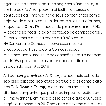
agências mais respeitadas no segmento financeiro, já
alertou que “a AT&T poderia dificultar o acesso a
conteúdos da Time Warner a seus concorrentes com o
objetivo de atrair o consumidor para suas plataformas,
enquanto a
DirecTV
— adquirida pela telecom em 2015
— poderia se negar a exibir conteúdo de competidores”.
O texto lembra que, na época da fusão entre
NBCUniversal e Comcast, houve essa mesma
preocupação. Resultado: a Comcast segue
implementando uma série de condições para o negócio
ser 100% aprovado pelas autoridades antitruste
estadunidenses… Até 2018.
A Bloomberg prevê que AT&T seja ainda mais cobrada
sob esse aspecto, sobretudo porque o presidente eleito
dos EUA,
Donald Trump
, já declarou durante sua
vitoriosa campanha que pretende impedir a fusão com
a Time Warner. É em meio a esse cenário que o vultuoso
negócio ingressa em 2017, servindo de exemplo a outras