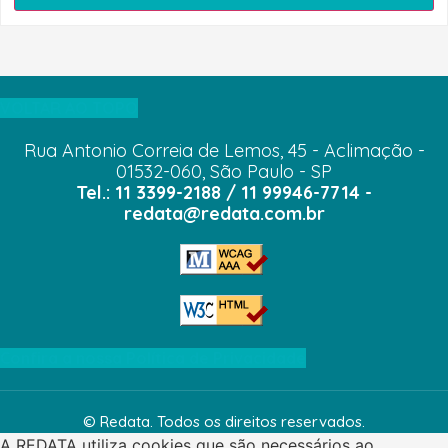
VOLTAR AO TOPO
Rua Antonio Correia de Lemos, 45 - Aclimação -
01532-060, São Paulo - SP
Tel.: 11 3399-2188 / 11 99946-7714 -
redata@redata.com.br
Confira a nossa Política de Privacidade
© Redata. Todos os direitos reservados.
A REDATA utiliza cookies que são necessários ao