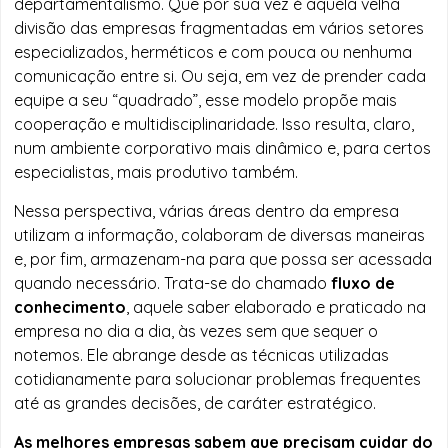
departamentalismo. Que por sua vez é aquela velha
divisão das empresas fragmentadas em vários setores
especializados, herméticos e com pouca ou nenhuma
comunicação entre si. Ou seja, em vez de prender cada
equipe a seu “quadrado”, esse modelo propõe mais
cooperação e multidisciplinaridade. Isso resulta, claro,
num ambiente corporativo mais dinâmico e, para certos
especialistas, mais produtivo também.
Nessa perspectiva, várias áreas dentro da empresa
utilizam a informação, colaboram de diversas maneiras
e, por fim, armazenam-na para que possa ser acessada
quando necessário. Trata-se do chamado
fluxo de
conhecimento
, aquele saber elaborado e praticado na
empresa no dia a dia, às vezes sem que sequer o
notemos. Ele abrange desde as técnicas utilizadas
cotidianamente para solucionar problemas frequentes
até as grandes decisões, de caráter estratégico.
As melhores empresas sabem que precisam cuidar do