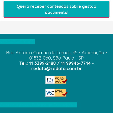
Quero receber conteúdos sobre gestão
documental
VOLTAR AO TOPO
Rua Antonio Correia de Lemos, 45 - Aclimação -
01532-060, São Paulo - SP
Tel.: 11 3399-2188 / 11 99946-7714 -
redata@redata.com.br
Confira a nossa Política de Privacidade