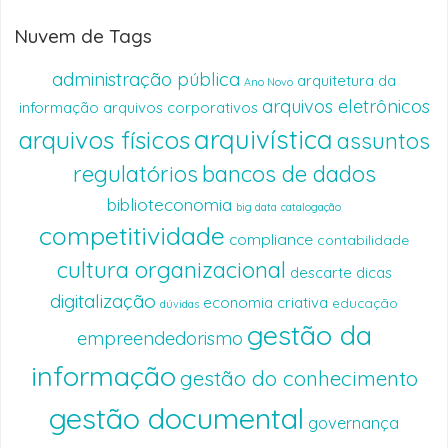
Nuvem de Tags
administração pública
arquitetura da
Ano Novo
arquivos eletrônicos
informação
arquivos corporativos
arquivística
arquivos físicos
assuntos
regulatórios
bancos de dados
biblioteconomia
big data
catalogação
competitividade
compliance
contabilidade
cultura organizacional
descarte
dicas
digitalização
economia criativa
educação
dúvidas
gestão da
empreendedorismo
informação
gestão do conhecimento
gestão documental
governança