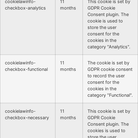
cookielawinfo-
11
This cookie is set by
checkbox-analytics
months
GDPR Cookie
Consent plugin. The
cookie is used to
store the user
consent for the
cookies in the
category "Analytics".
cookielawinfo-
11
The cookie is set by
checkbox-functional
months
GDPR cookie consent
to record the user
consent for the
cookies in the
category "Functional".
cookielawinfo-
11
This cookie is set by
checkbox-necessary
months
GDPR Cookie
Consent plugin. The
cookies is used to
store the user