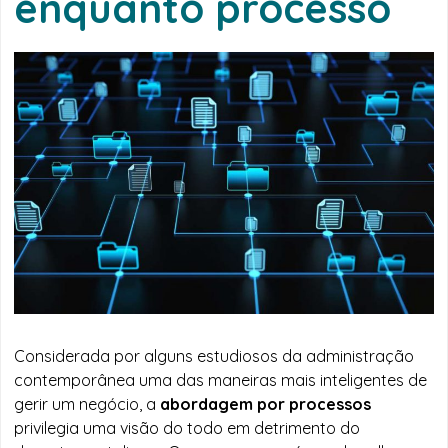
enquanto processo
Considerada por alguns estudiosos da administração
contemporânea uma das maneiras mais inteligentes de
gerir um negócio, a
abordagem por processos
privilegia uma visão do todo em detrimento do