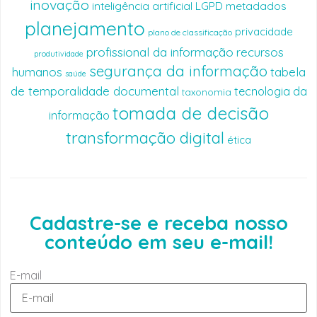
inovação
inteligência artificial
LGPD
metadados
planejamento
privacidade
plano de classificação
profissional da informação
recursos
produtividade
segurança da informação
humanos
tabela
saúde
de temporalidade documental
tecnologia da
taxonomia
tomada de decisão
informação
transformação digital
ética
Cadastre-se e receba nosso
conteúdo em seu e-mail!
E-mail