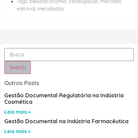
Tags:
biblioteconomia
,
catalogação
,
mercado
editorial
,
metadados
Search
Outros Posts
Gestão Documental Regulatória na Indústria
Cosmética
Leia mais »
Gestão Documental na Indústria Farmacêutica
Leia mais »