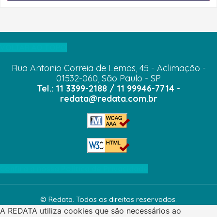
VOLTAR AO TOPO
Rua Antonio Correia de Lemos, 45 - Aclimação -
01532-060, São Paulo - SP
Tel.: 11 3399-2188 / 11 99946-7714 -
redata@redata.com.br
Confira a nossa Política de Privacidade
© Redata. Todos os direitos reservados.
A REDATA utiliza cookies que são necessários ao