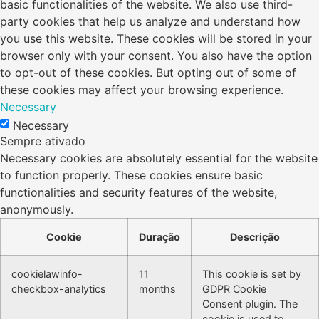
basic functionalities of the website. We also use third-
party cookies that help us analyze and understand how
you use this website. These cookies will be stored in your
browser only with your consent. You also have the option
to opt-out of these cookies. But opting out of some of
these cookies may affect your browsing experience.
Necessary
Necessary
Sempre ativado
Necessary cookies are absolutely essential for the website
to function properly. These cookies ensure basic
functionalities and security features of the website,
anonymously.
Cookie
Duração
Descrição
cookielawinfo-
11
This cookie is set by
checkbox-analytics
months
GDPR Cookie
Consent plugin. The
cookie is used to