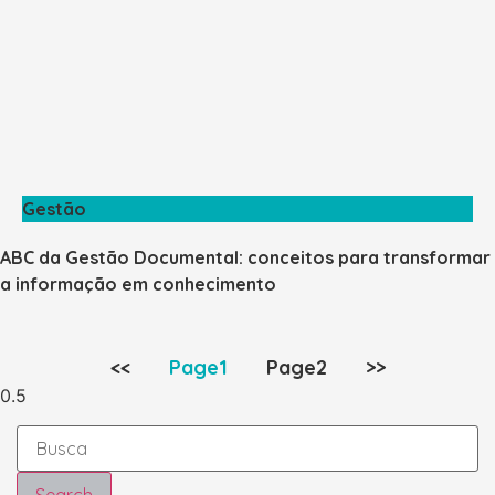
Gestão
ABC da Gestão Documental: conceitos para transformar
a informação em conhecimento
<<
Page
1
Page
2
>>