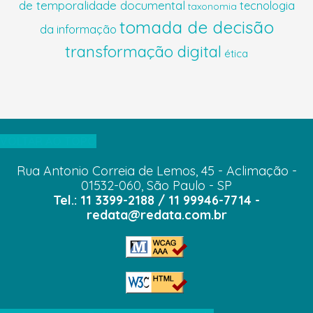
de temporalidade documental
tecnologia
taxonomia
tomada de decisão
da informação
transformação digital
ética
VOLTAR AO TOPO
Rua Antonio Correia de Lemos, 45 - Aclimação -
01532-060, São Paulo - SP
Tel.: 11 3399-2188 / 11 99946-7714 -
redata@redata.com.br