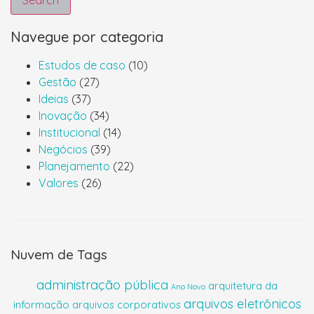
Search
Navegue por categoria
Estudos de caso
(10)
Gestão
(27)
Ideias
(37)
Inovação
(34)
Institucional
(14)
Negócios
(39)
Planejamento
(22)
Valores
(26)
Nuvem de Tags
administração pública
arquitetura da
Ano Novo
arquivos eletrônicos
informação
arquivos corporativos