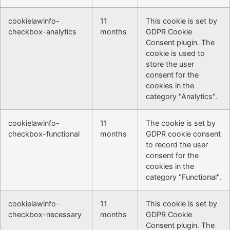
cookielawinfo-
11
This cookie is set by
checkbox-analytics
months
GDPR Cookie
Consent plugin. The
cookie is used to
store the user
consent for the
cookies in the
category "Analytics".
cookielawinfo-
11
The cookie is set by
checkbox-functional
months
GDPR cookie consent
to record the user
consent for the
cookies in the
category "Functional".
cookielawinfo-
11
This cookie is set by
checkbox-necessary
months
GDPR Cookie
Consent plugin. The