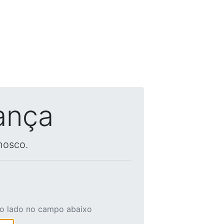
ança
nosco.
ao lado no campo abaixo