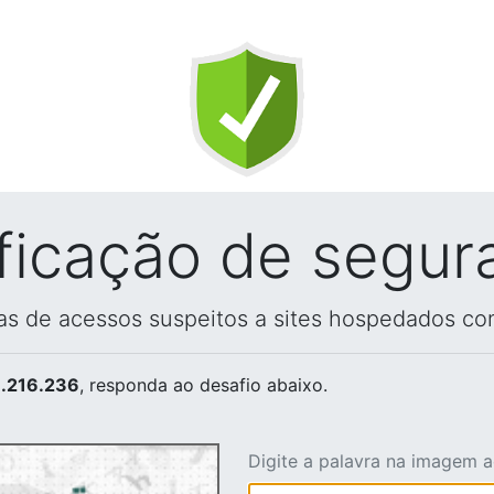
ificação de segur
vas de acessos suspeitos a sites hospedados co
.216.236
, responda ao desafio abaixo.
Digite a palavra na imagem 