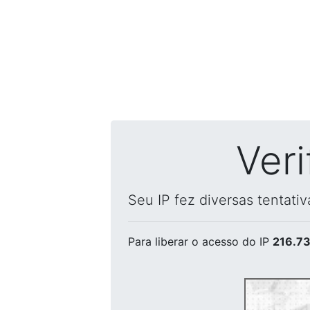
Ver
Seu IP fez diversas tentati
Para liberar o acesso
do IP
216.73