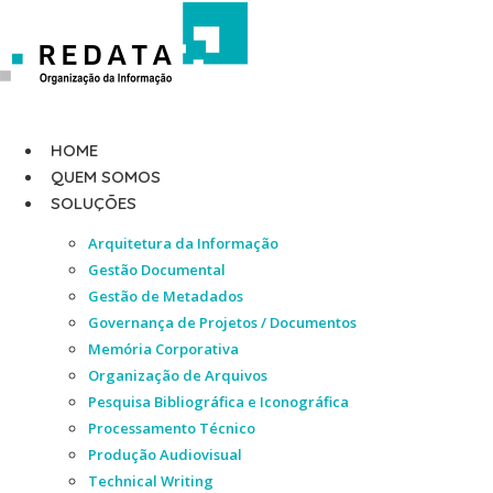
Ir
para
o
conteúdo
HOME
QUEM SOMOS
SOLUÇÕES
Arquitetura da Informação
Gestão Documental
Gestão de Metadados
Governança de Projetos / Documentos
Memória Corporativa
Organização de Arquivos
Pesquisa Bibliográfica e Iconográfica
Processamento Técnico
Produção Audiovisual
Technical Writing