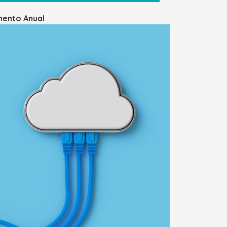
mento Anual