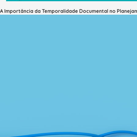
A Importância da Temporalidade Documental no Planeja