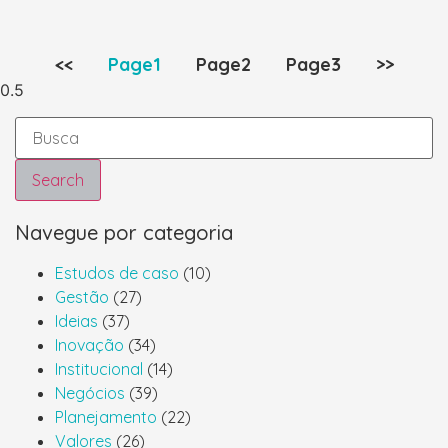
<<
Page
1
Page
2
Page
3
>>
Search
Navegue por categoria
Estudos de caso
(10)
Gestão
(27)
Ideias
(37)
Inovação
(34)
Institucional
(14)
Negócios
(39)
Planejamento
(22)
Valores
(26)