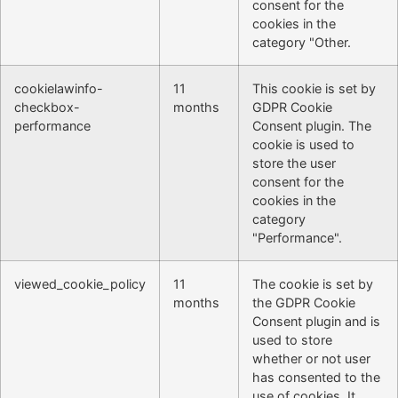
consent for the
cookies in the
category "Other.
cookielawinfo-
11
This cookie is set by
checkbox-
months
GDPR Cookie
performance
Consent plugin. The
cookie is used to
store the user
consent for the
cookies in the
category
"Performance".
viewed_cookie_policy
11
The cookie is set by
months
the GDPR Cookie
Consent plugin and is
used to store
whether or not user
has consented to the
use of cookies. It