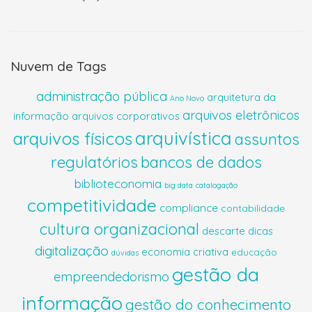
Nuvem de Tags
administração pública
arquitetura da
Ano Novo
arquivos eletrônicos
informação
arquivos corporativos
arquivística
arquivos físicos
assuntos
regulatórios
bancos de dados
biblioteconomia
big data
catalogação
competitividade
compliance
contabilidade
cultura organizacional
descarte
dicas
digitalização
economia criativa
educação
dúvidas
gestão da
empreendedorismo
informação
gestão do conhecimento