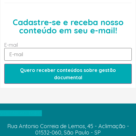
Cadastre-se e receba nosso
conteúdo em seu e-mail!
E-mail
Quero receber conteúdos sobre gestão
documental
VOLTAR AO TOPO
Rua Antonio Correia de Lemos, 45 - Aclimação -
01532-060, São Paulo - SP