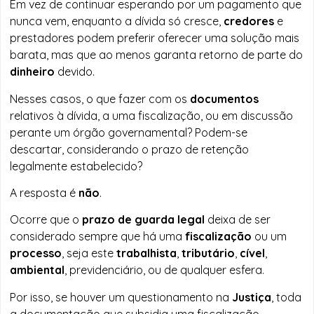
Em vez de continuar esperando por um pagamento que
nunca vem, enquanto a dívida só cresce,
credores
e
prestadores podem preferir oferecer uma solução mais
barata, mas que ao menos garanta retorno de parte do
dinheiro
devido.
Nesses casos, o que fazer com os
documentos
relativos à dívida, a uma fiscalização, ou em discussão
perante um órgão governamental? Podem-se
descartar, considerando o prazo de retenção
legalmente estabelecido?
A resposta é
não
.
Ocorre que o
prazo de guarda legal
deixa de ser
considerado sempre que há uma
fiscalização
ou um
processo
, seja este
trabalhista
,
tributário
,
cível
,
ambiental
, previdenciário, ou de qualquer esfera.
Por isso, se houver um questionamento na
Justiça
, toda
a documentação que subsidia uma fiscalização,