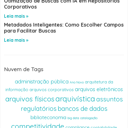
Otimização de Buscas com IA em Repositórios
Corporativos
Leia mais »
Metadados Inteligentes: Como Escolher Campos
para Facilitar Buscas
Leia mais »
Nuvem de Tags
administração pública
arquitetura da
Ano Novo
arquivos eletrônicos
informação
arquivos corporativos
arquivística
arquivos físicos
assuntos
regulatórios
bancos de dados
biblioteconomia
big data
catalogação
competitividade
compliance
contabilidade