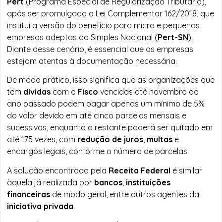
Pert
(Programa Especial de Regularização Tributária),
após ser promulgada a Lei Complementar 162/2018, que
institui a versão do benefício para micro e pequenas
empresas adeptas do Simples Nacional (
Pert-SN
).
Diante desse cenário, é essencial que as empresas
estejam atentas à documentação necessária.
De modo prático, isso significa que as organizações que
tem
dívidas
com o
Fisco
vencidas até novembro do
ano passado podem pagar apenas um mínimo de 5%
do valor devido em até cinco parcelas mensais e
sucessivas, enquanto o restante poderá ser quitado em
até 175 vezes, com
redução de juros
,
multas
e
encargos legais, conforme o número de parcelas.
A solução encontrada pela
Receita Federal
é similar
àquela já realizada por
bancos
,
instituições
financeiras
de modo geral, entre outros agentes da
iniciativa privada
.