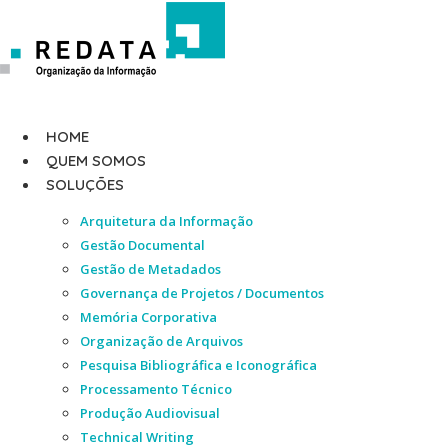
Ir
para
o
conteúdo
HOME
QUEM SOMOS
SOLUÇÕES
Arquitetura da Informação
Gestão Documental
Gestão de Metadados
Governança de Projetos / Documentos
Memória Corporativa
Organização de Arquivos
Pesquisa Bibliográfica e Iconográfica
Processamento Técnico
Produção Audiovisual
Technical Writing