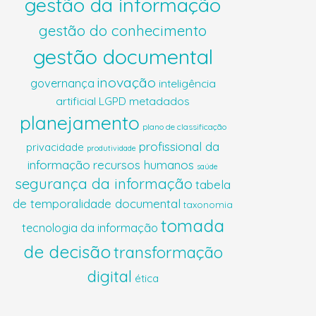
gestão da informação
gestão do conhecimento
gestão documental
inovação
governança
inteligência
artificial
LGPD
metadados
planejamento
plano de classificação
profissional da
privacidade
produtividade
informação
recursos humanos
saúde
segurança da informação
tabela
de temporalidade documental
taxonomia
tomada
tecnologia da informação
de decisão
transformação
digital
ética