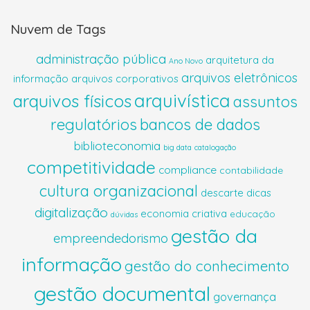
Nuvem de Tags
administração pública
arquitetura da
Ano Novo
arquivos eletrônicos
informação
arquivos corporativos
arquivística
arquivos físicos
assuntos
regulatórios
bancos de dados
biblioteconomia
big data
catalogação
competitividade
compliance
contabilidade
cultura organizacional
descarte
dicas
digitalização
economia criativa
educação
dúvidas
gestão da
empreendedorismo
informação
gestão do conhecimento
gestão documental
governança