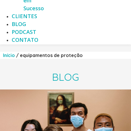
em
Sucesso
CLIENTES
BLOG
PODCAST
CONTATO
Início
/
equipamentos de proteção
BLOG