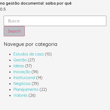
na gestão documental: saiba por quê
Search
Navegue por categoria
Estudos de caso
(10)
Gestão
(27)
Ideias
(37)
Inovação
(34)
Institucional
(14)
Negócios
(39)
Planejamento
(22)
Valores
(26)