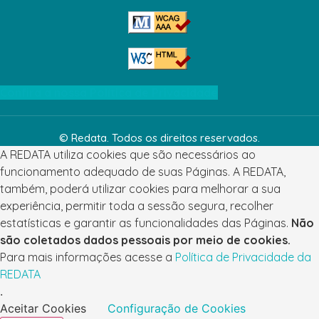
Confira a nossa Política de Privacidade
© Redata. Todos os direitos reservados.
A REDATA utiliza cookies que são necessários ao
funcionamento adequado de suas Páginas. A REDATA,
também, poderá utilizar cookies para melhorar a sua
experiência, permitir toda a sessão segura, recolher
estatísticas e garantir as funcionalidades das Páginas.
Não
são coletados dados pessoais por meio de cookies.
Para mais informações acesse a
Política de Privacidade da
REDATA
.
Aceitar Cookies
Configuração de Cookies