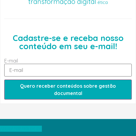
transformação digital
ética
Cadastre-se e receba nosso
conteúdo em seu e-mail!
E-mail
Quero receber conteúdos sobre gestão
documental
VOLTAR AO TOPO