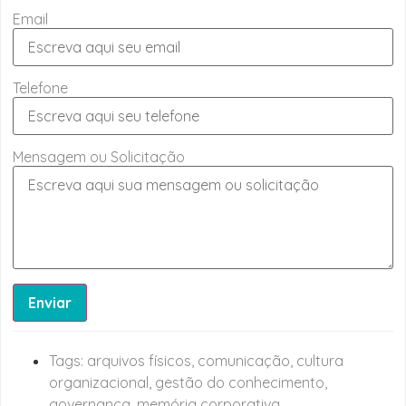
Email
Telefone
Mensagem ou Solicitação
Enviar
Tags:
arquivos físicos
,
comunicação
,
cultura
organizacional
,
gestão do conhecimento
,
governança
,
memória corporativa