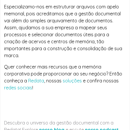
Especializamo-nos em estruturar arquivos com apelo
memorial, pois acreditamos que a gestão documental
vai além do simples arquivamento de documentos.
Assim, ajudamos a sua empresa a mapear seus
processos e selecionar documentos úteis para a
criação de acervos e centros de memória, tão
importantes para a construção e consolidação de sua
marca.
Quer conhecer mais recursos que a memória
corporativa pode proporcionar ao seu negócio? Então
conheça a
Redata
, nossas
soluções
e confira nossas
redes sociais
!
Descubra o universo da gestão documental com a
Redata! Explore
nosso blog
e escute
nosso podcast