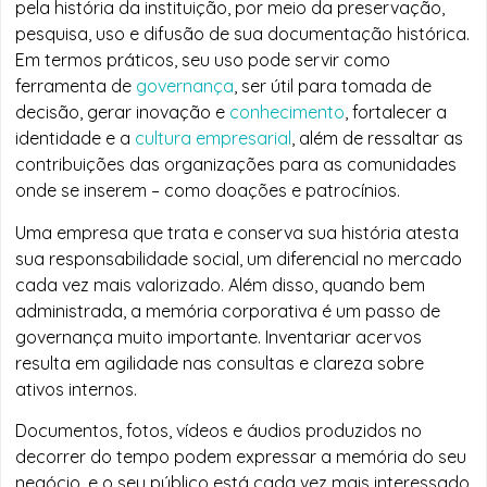
pela história da instituição, por meio da preservação,
pesquisa, uso e difusão de sua documentação histórica.
Em termos práticos, seu uso pode servir como
ferramenta de
governança
, ser útil para tomada de
decisão, gerar inovação e
conhecimento
, fortalecer a
identidade e a
cultura empresarial
, além de ressaltar as
contribuições das organizações para as comunidades
onde se inserem – como doações e patrocínios.
Uma empresa que trata e conserva sua história atesta
sua responsabilidade social, um diferencial no mercado
cada vez mais valorizado. Além disso, quando bem
administrada, a memória corporativa é um passo de
governança muito importante. Inventariar acervos
resulta em agilidade nas consultas e clareza sobre
ativos internos.
Documentos, fotos, vídeos e áudios produzidos no
decorrer do tempo podem expressar a memória do seu
negócio, e o seu público está cada vez mais interessado