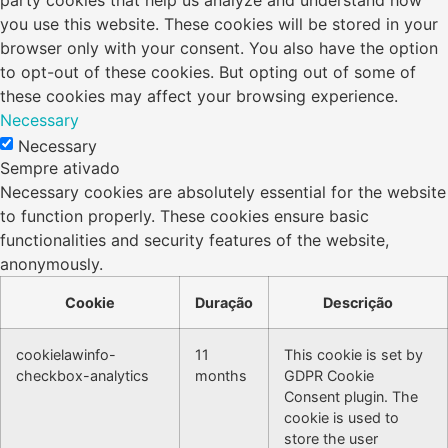
party cookies that help us analyze and understand how
you use this website. These cookies will be stored in your
browser only with your consent. You also have the option
to opt-out of these cookies. But opting out of some of
these cookies may affect your browsing experience.
Necessary
Necessary
Sempre ativado
Necessary cookies are absolutely essential for the website
to function properly. These cookies ensure basic
functionalities and security features of the website,
anonymously.
Cookie
Duração
Descrição
cookielawinfo-
11
This cookie is set by
checkbox-analytics
months
GDPR Cookie
Consent plugin. The
cookie is used to
store the user