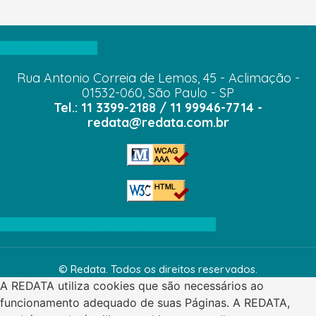
VOLTAR AO TOPO
Rua Antonio Correia de Lemos, 45 - Aclimação -
01532-060, São Paulo - SP
Tel.: 11 3399-2188 / 11 99946-7714 -
redata@redata.com.br
Confira a nossa Política de Privacidade
© Redata. Todos os direitos reservados.
A REDATA utiliza cookies que são necessários ao
funcionamento adequado de suas Páginas. A REDATA,