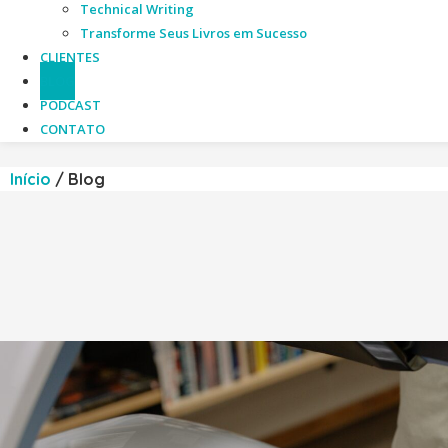
Technical Writing
Transforme Seus Livros em Sucesso
CLIENTES
BLOG
PODCAST
CONTATO
Início
/
Blog