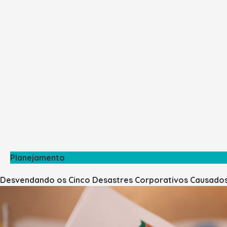
Planejamento
Desvendando os Cinco Desastres Corporativos Causado