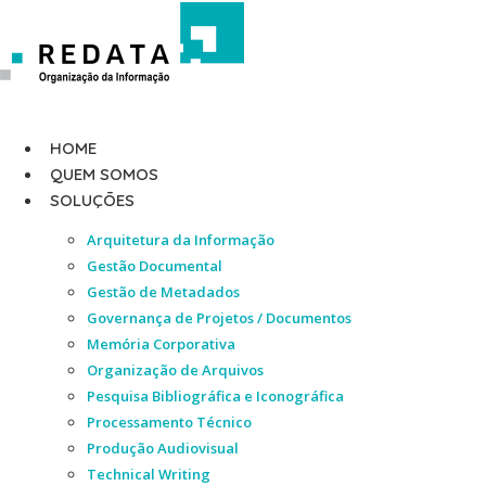
Ir
para
o
conteúdo
HOME
QUEM SOMOS
SOLUÇÕES
Arquitetura da Informação
Gestão Documental
Gestão de Metadados
Governança de Projetos / Documentos
Memória Corporativa
Organização de Arquivos
Pesquisa Bibliográfica e Iconográfica
Processamento Técnico
Produção Audiovisual
Technical Writing